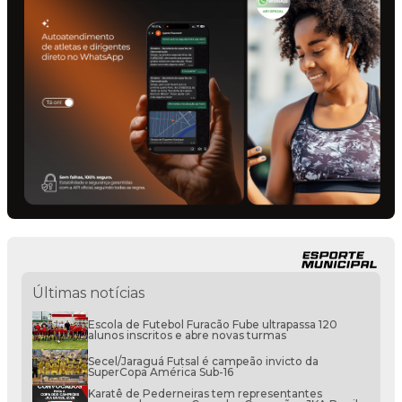
Últimas notícias
Escola de Futebol Furacão Fube ultrapassa 120
alunos inscritos e abre novas turmas
Secel/Jaraguá Futsal é campeão invicto da
SuperCopa América Sub-16
Karatê de Pederneiras tem representantes