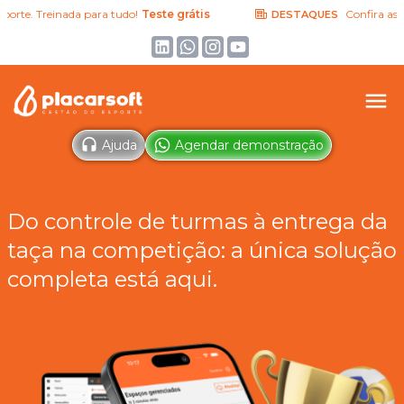
. Treinada para tudo!
Teste grátis
Confira as última
DESTAQUES
Ajuda
Agendar demonstração
Do controle de turmas à entrega da
taça na competição: a única solução
completa está aqui.