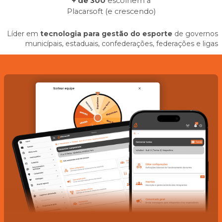
+ de 300
escolhem a
Placarsoft
(e crescendo)
Líder em
tecnologia para gestão do esporte
de governos
municípais, estaduais, confederações, federações e ligas