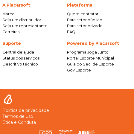
A Placarsoft
Plataforma
Marca
Quero contratar
Seja um distribuidor
Para setor público
Seja um representante
Para setor privado
Carreiras
FAQ
Suporte
Powered by Placarsoft
Central de ajuda
Programa Joga Junto
Status dos serviços
Portal Esporte Municipal
Descritivo técnico
Guia do Sec. de Esporte
Gov Esporte
Política de privacidade
Termos de uso
Ética e Conduta