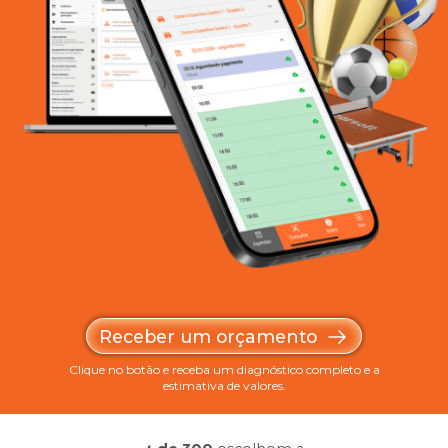
Receber um orçamento
Clique no botão e receba um diagnóstico completo e a
estimativa de valores.