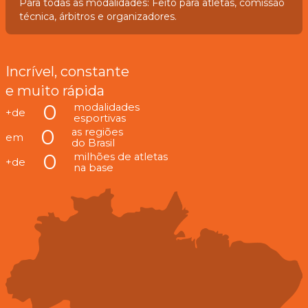
Para todas as modalidades: Feito para atletas, comissão
técnica, árbitros e organizadores.
Incrível, constante
e muito rápida
0
modalidades
+de
esportivas
0
as regiões
em
do Brasil
0
milhões de atletas
+de
na base