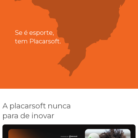
Se é esporte,
tem Placarsoft.
A placarsoft nunca
para de inovar