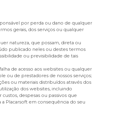
ponsável por perda ou dano de qualquer
mos gerais, dos serviços ou qualquer
uer natureza, que possam, direta ou
eúdo publicado neles ou destes termos
ibilidade ou previsibilidade de tais
falha de acesso aos websites ou qualquer
e ou de prestadores de nossos serviços;
es ou materiais distribuídos através dos
ilização dos websites, incluindo
er custos, despesas ou passivos que
ra a Placarsoft em consequência do seu