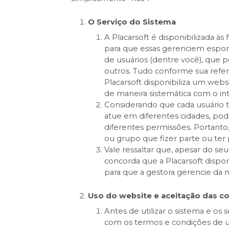
O Serviço do Sistema
A Placarsoft é disponibilizada à
para que essas gerenciem esporte
de usuários (dentre você), que p
outros. Tudo conforme sua refer
Placarsoft disponibiliza um webs
de maneira sistemática com o in
Considerando que cada usuário t
atue em diferentes cidades, po
diferentes permissões. Portanto
ou grupo que fizer parte ou ter 
Vale ressaltar que, apesar do seu
concorda que a Placarsoft dispon
para que a gestora gerencie da 
Uso do website e aceitação das c
Antes de utilizar o sistema e os 
com os termos e condições de u