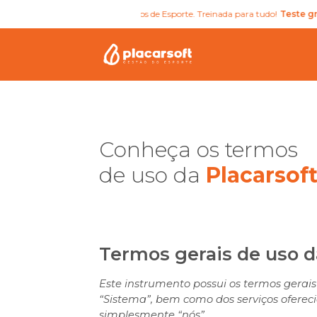
 IA gratuita para Secretários de Esporte. Treinada para tudo!
Teste grátis
Conheça os termos
de uso da
Placarsof
Termos gerais de uso d
Este instrumento possui os termos gera
“Sistema”, bem como dos serviços oferec
simplesmente “nós”.