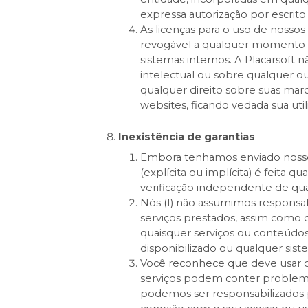
expressa autorização por escrit
As licenças para o uso de nossos
revogável a qualquer momento e
sistemas internos. A Placarsoft 
intelectual ou sobre qualquer ou
qualquer direito sobre suas marca
websites, ficando vedada sua util
Inexistência de garantias
Embora tenhamos enviado nossos
(explícita ou implícita) é feita
verificação independente de qua
Nós (I) não assumimos responsab
serviços prestados, assim como q
quaisquer serviços ou conteúdos 
disponibilizado ou qualquer sist
Você reconhece que deve usar os
serviços podem conter problema
podemos ser responsabilizados p