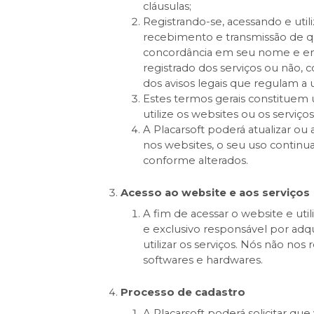
cláusulas;
Registrando-se, acessando e util
recebimento e transmissão de q
concordância em seu nome e em 
registrado dos serviços ou não,
dos avisos legais que regulam a u
Estes termos gerais constituem 
utilize os websites ou os serviços
A Placarsoft poderá atualizar ou
nos websites, o seu uso continu
conforme alterados.
Acesso ao website e aos serviços
A fim de acessar o website e uti
e exclusivo responsável por adqu
utilizar os serviços. Nós não no
softwares e hardwares.
Processo de cadastro
A Placarsoft poderá solicitar que 