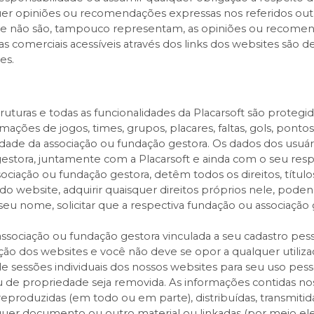
uer opiniões ou recomendações expressas nos referidos out
 não são, tampouco representam, as opiniões ou recomend
cas comerciais acessíveis através dos links dos websites são
es.
truturas e todas as funcionalidades da Placarsoft são protegi
mações de jogos, times, grupos, placares, faltas, gols, ponto
dade da associação ou fundação gestora. Os dados dos usuá
estora, juntamente com a Placarsoft e ainda com o seu resp
ociação ou fundação gestora, detêm todos os direitos, título
 do website, adquirir quaisquer direitos próprios nele, pode
eu nome, solicitar que a respectiva fundação ou associação
ssociação ou fundação gestora vinculada a seu cadastro pesso
ão dos websites e você não deve se opor a qualquer utilizaç
e sessões individuais dos nossos websites para seu uso p
s ou de propriedade seja removida. As informações contidas
reproduzidas (em todo ou em parte), distribuídas, transmiti
uer documento ou outro material ou linkadas (por meio ele