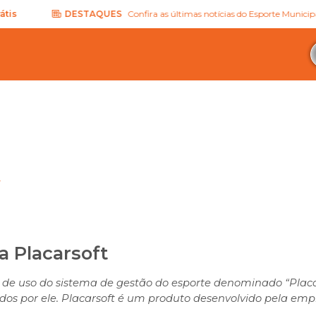
DESTAQUES
Confira as últimas notícias do Esporte Municipal.
Quer
t
a Placarsoft
is de uso do sistema de gestão do esporte denominado “Pla
idos por ele. Placarsoft é um produto desenvolvido pela 