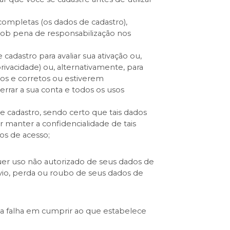
completas (os dados de cadastro),
 sob pena de responsabilização nos
adastro para avaliar sua ativação ou,
rivacidade) ou, alternativamente, para
ros e corretos ou estiverem
errar a sua conta e todos os usos
cadastro, sendo certo que tais dados
r manter a confidencialidade de tais
s de acesso;
quer uso não autorizado de seus dados de
avio, perda ou roubo de seus dados de
 falha em cumprir ao que estabelece