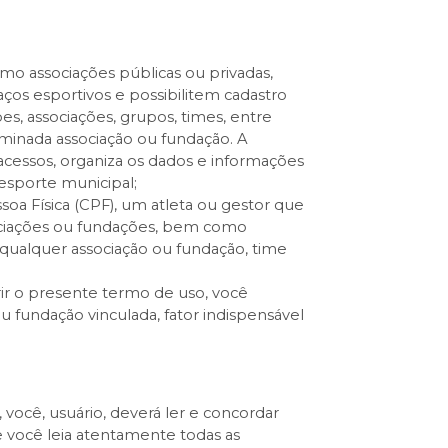
omo associações públicas ou privadas,
ços esportivos e possibilitem cadastro
es, associações, grupos, times, entre
rminada associação ou fundação. A
 acessos, organiza os dados e informações
esporte municipal;
oa Física (CPF), um atleta ou gestor que
sociações ou fundações, bem como
 qualquer associação ou fundação, time
erir o presente termo de uso, você
u fundação vinculada, fator indispensável
.
 você, usuário, deverá ler e concordar
 você leia atentamente todas as