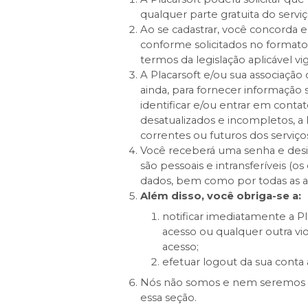
qualquer parte gratuita do serviç
Ao se cadastrar, você concorda e
conforme solicitados no formato
termos da legislação aplicável vi
A Placarsoft e/ou sua associação
ainda, para fornecer informação 
identificar e/ou entrar em cont
desatualizados e incompletos, a 
correntes ou futuros dos serviço
Você receberá uma senha e desi
são pessoais e intransferíveis (o
dados, bem como por todas as a
Além disso, você obriga-se a:
notificar imediatamente a P
acesso ou qualquer outra vio
acesso;
efetuar logout da sua conta a
Nós não somos e nem seremos re
essa seção.