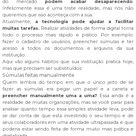
do mercado
podem acabar desaparecendo
.
Infelizmente essa é uma triste realidade, mas nós não
queremos que isso aconteça com a sua.
Atualmente,
a tecnologia pode ajudar a facilitar
muitas tarefas.
Realizar atividades de forma digital torna
todo o processo mais rápido e prático. Por exemplo:
fazer o cadastro de usuários, preencher súmulas e ter
acesso a todos os documentos e arquivos da sua
instituição.
Aqui vão alguns hábitos que sua instituição pratica hoje,
mas que precisam ser substituídos:
Súmulas feitas manualmente
Quem lembra do tempo em que o único jeito de se
fazer as súmulas era pegar um papel e a caneta e
preencher manualmente uma a uma?
Essa ainda é a
realidade de muitas organizações, mas se você parar para
analisar quanto tempo essa simples atividade leva, pode
se dar conta de que está investindo o seu tempo e de
seus colaboradores em uma atividade ultrapassada e que
poderia estar sendo feita de forma muito mais prática e
digitalizada.