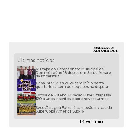
Últimas notícias
6ª Etapa do Campeonato Municipal de
Dominó reúne 18 duplas em Santo Amaro
da Imperatriz
Copa Inter Vilas 2026 tem início nesta
quarta-feira com dez equipes na disputa
Escola de Futebol Furacão Fube ultrapassa
120 alunos inscritos e abre novas turmas
Secel/Jaraguá Futsal é campeão invicto da
SuperCopa América Sub-16
ver mais