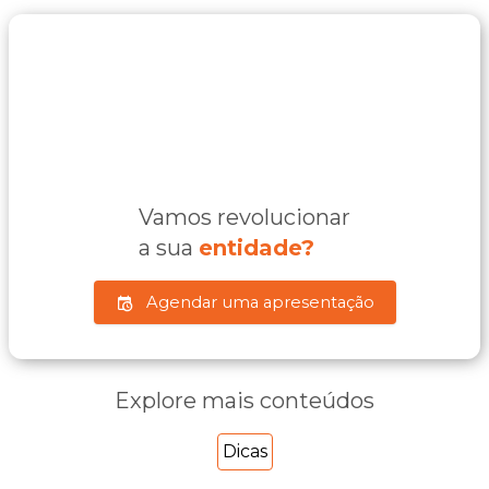
Vamos revolucionar
a sua
entidade?
Agendar uma apresentação
Explore mais conteúdos
Dicas