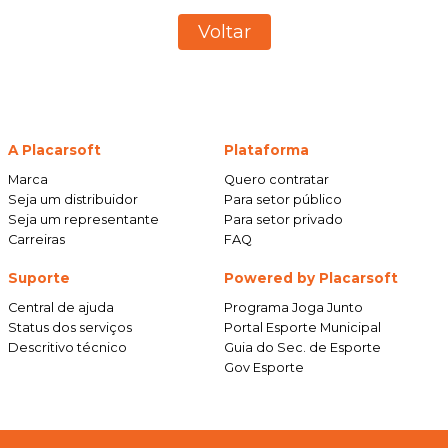
Voltar
A Placarsoft
Plataforma
Marca
Quero contratar
Seja um distribuidor
Para setor público
Seja um representante
Para setor privado
Carreiras
FAQ
Suporte
Powered by Placarsoft
Central de ajuda
Programa Joga Junto
Status dos serviços
Portal Esporte Municipal
Descritivo técnico
Guia do Sec. de Esporte
Gov Esporte