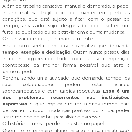
Além do trabalho cansativo, manual e demorado, o papel
é um material frágil, difícil de manter em perfeitas
condições, que está sujeito a ficar, com o passar do
tempo, amassado, sujo, desgastado, pode sofrer um
furto, se duplicado ou se extraviar em alguma mudança.
Organizar competições manualmente
Essa é uma tarefa complexa e cansativa que demanda
tempo, atenção e dedicação.
Quem nunca passou dias
e noites organizando tudo para que a competição
acontecesse da melhor forma possível que atire a
primeira pedra.
Porém, sendo uma atividade que demanda tempo, os
seus colaboradores podem estar ficando
sobrecarregados e com tarefas repetitivas.
Esse é um
dos problemas recorrentes nas instituições
esportivas
o que implica em ter menos tempo para
pensar em propor mudanças positivas ou, ainda, poder
ter tempinho de sobra para aliviar o estresse.
O histórico que se perde por estar no papel
Quem foi o primeiro aluno inscrito na sua instituição?