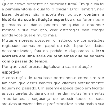
Quem estava presente na primeira turma? Em que dia foi
a primeira vitória e qual foi o placar? Difícil lembrar, né?!
Esses detalhes são importantes porque
contam a
história da sua instituição esportiva
e se forem bem
guardados, os dados podem lhe ajudar a entender
melhor a sua evolução, criar estratégias para chegar
aonde você quer e muito mais.
Muitas empresas possuem o histórico de competições
registrado apenas em papel ou não disponível, dados
descentralizados, fora do padrão e duplicados.
E isso
acarreta em uma série de problemas que se somam
com o passar do tempo.
Por que você precisa digitalizar a sua instituição
esportiva?
A construção de uma base permanente como um site
faz com que esses hábitos que citamos anteriormente
fiquem no passado. Um sistema especializado em facilitar
as suas tarefas do dia a dia irá lhe dar muitas ferramentas
importantes, a segurança de possuir todos os seus
arquivos armazenados e profissionalizar ainda mais a sua