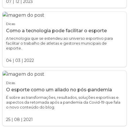
07
|
12
|
2023
Dicas
Como a tecnologia pode facilitar o esporte
A tecnologia que se estendeu ao universo esportivo para
facilitar o trabalho de atletas e gestores municipais de
esporte.
04
|
03
|
2022
Dicas
O esporte como um aliado no pós-pandemia
É sobre as transformações, resultados, soluções esportivas e
aspectos da retomada após a pandemia da Covid-19 que fala
o novo conteúdo do blog.
25
|
08
|
2021