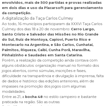
envolvidos, mais de 500 partidas e provas realizadas
em dois dias e uso da Placarsoft para gerenciamento
da competição.
A digitalização da Taça Carlos Culmey
Ao todo, 16 municípios participaram da XXXVI Taça Carlos
Culmey dos dias 18 a 20 de novembro:
Cerro Largo,
Santo Cristo e Salvador das Missões no Rio Grande
do Sul, Ruiz de Montoya, Capiovi, Puerto Rico e
Montecarlo na Argentina, e São Carlos, Cunhataí,
Palmitos, Riqueza, Caibi, Cunha Porã, Maravilha,
Pinhalzinho e Saudades em Santa Catarina.
Porém, a realização da competição ainda contava com
alguns obstáculos: organização manual no formato dos
jogos abertos, como súmulas, inscrições e fases,
dificuldade na transparência e divulgação à imprensa, falta
de dados e histórico das edições anteriores, além de
impasses na promoção dos jogos com algumas
modalidades.
Entre as 21, a
bocha 48
no estilo campeiro e bastante
praticada na região. São as outras: