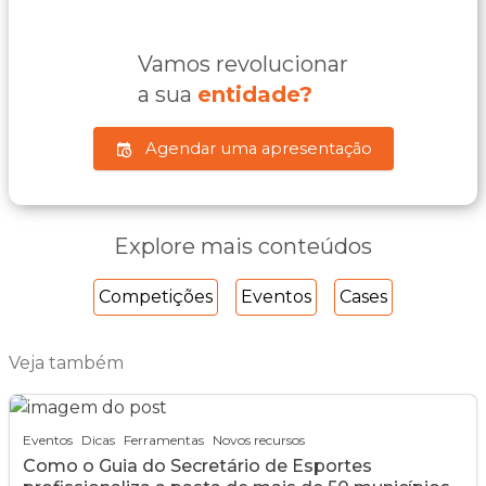
Vamos revolucionar
a sua
entidade?
Agendar uma apresentação
Explore mais conteúdos
Competições
Eventos
Cases
Veja também
Eventos
Dicas
Ferramentas
Novos recursos
Como o Guia do Secretário de Esportes