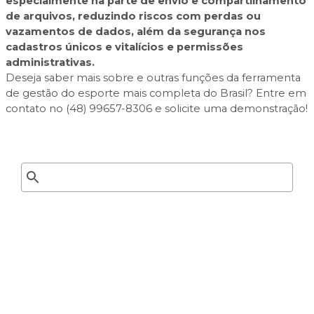
especialmente na parte de envio e compartilhamento
de arquivos, reduzindo riscos com perdas ou
vazamentos de dados, além da segurança nos
cadastros únicos e vitalícios e permissões
administrativas.
Deseja saber mais sobre e outras funções da ferramenta
de gestão do esporte mais completa do Brasil? Entre em
contato no (48) 99657-8306 e solicite uma demonstração!