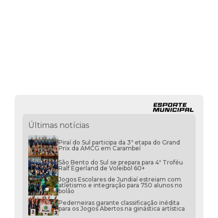
Últimas notícias
Piraí do Sul participa da 3ª etapa do Grand
Prix da AMCG em Carambeí
São Bento do Sul se prepara para 4º Troféu
Ralf Egerland de Voleibol 60+
Jogos Escolares de Jundiaí estreiam com
atletismo e integração para 750 alunos no
bolão
Pederneiras garante classificação inédita
para os Jogos Abertos na ginástica artística