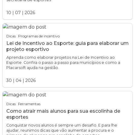
10
|
07
|
2026
Dicas
Programas de incentivo
Lei de Incentivo ao Esporte: guia para elaborar um
projeto esportivo
Aprenda como elaborar projetos na Lei de Incentivo ao
Esporte. Confira o passo a passo para municípios e como a
Placarsoft ajuda na gestão.
30
|
04
|
2026
Dicas
Ferramentas
Como atrair mais alunos para sua escolinha de
esportes
Conquistar novos alunos é sempre um desafio. E para lhe
ajudar, reunimos dicas que vão aumentar a procura e o