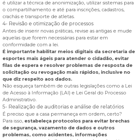
é utilizar a técnica de anonimização, utilizar sistemas para
o compartilhamento e até para inscrições, cadastros,
crachás e transporte de atletas.
4- Revisão e otimização de processos
Antes de inserir novas práticas, revise as antigas e mude
aquelas que forem necessárias para estar em
conformidade com a lei.
É importante habilitar meios digitais da secretaria de
esportes mais ágeis para atender o cidadão, evitar
filas de espera e resolver problemas de resposta de
solicitação ou revogação mais rápidos, inclusive no
que diz respeito aos dados.
Não esqueça também de outras legislações como a
Lei
de Acesso à Informação (LAI)
e
Lei Geral do Processo
Administrativo.
5- Realização de auditorias e análise de relatórios
É preciso que a casa permaneça em ordem, certo?
Para isso,
e
stabeleça protocolos para evitar brechas
de segurança, vazamento de dados e outros
problemas, como acidentes, informações