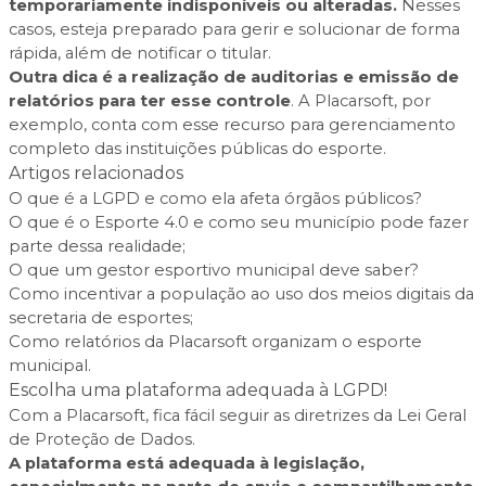
temporariamente indisponíveis ou alteradas.
Nesses
casos, esteja preparado para gerir e solucionar de forma
rápida, além de notificar o titular.
Outra dica é a realização de auditorias e emissão de
relatórios para ter esse controle
. A Placarsoft, por
exemplo, conta com esse recurso para gerenciamento
completo das instituições públicas do esporte.
Artigos relacionados
O que é a LGPD e como ela afeta órgãos públicos?
O que é o Esporte 4.0 e como seu município pode fazer
parte dessa realidade;
O que um gestor esportivo municipal deve saber?
Como incentivar a população ao uso dos meios digitais da
secretaria de esportes;
Como relatórios da Placarsoft organizam o esporte
municipal.
Escolha uma plataforma adequada à LGPD!
Com a Placarsoft, fica fácil seguir as diretrizes da Lei Geral
de Proteção de Dados.
A plataforma está adequada à legislação,