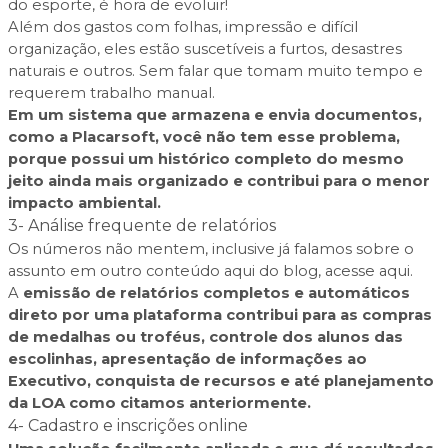
do esporte, é hora de evoluir!
Além dos gastos com folhas, impressão e difícil
organização, eles estão suscetíveis a furtos, desastres
naturais e outros. Sem falar que tomam muito tempo e
requerem trabalho manual.
Em um sistema que armazena e envia documentos,
como a Placarsoft, você não tem esse problema,
porque possui um histórico completo do mesmo
jeito ainda mais organizado e contribui para o menor
impacto ambiental.
3- Análise frequente de relatórios
Os números não mentem, inclusive já falamos sobre o
assunto em outro conteúdo aqui do blog, acesse
aqui
.
A
emissão de relatórios completos e automáticos
direto por uma plataforma contribui para as compras
de medalhas ou troféus, controle dos alunos das
escolinhas, apresentação de informações ao
Executivo, conquista de recursos e até planejamento
da LOA como citamos anteriormente.
4- Cadastro e inscrições online