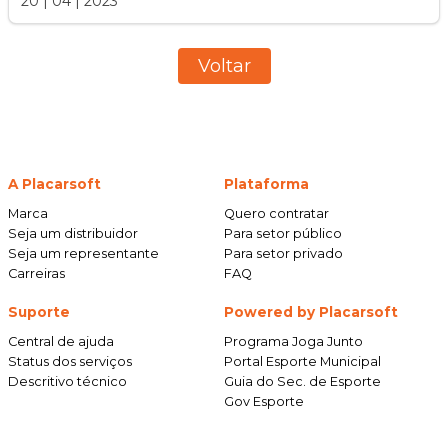
20
|
04
|
2023
Voltar
A Placarsoft
Plataforma
Marca
Quero contratar
Seja um distribuidor
Para setor público
Seja um representante
Para setor privado
Carreiras
FAQ
Suporte
Powered by Placarsoft
Central de ajuda
Programa Joga Junto
Status dos serviços
Portal Esporte Municipal
Descritivo técnico
Guia do Sec. de Esporte
Gov Esporte