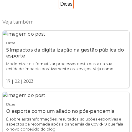
Dicas
Veja também
Dicas
5 impactos da digitalização na gestão pública do
esporte
Modernizar e informatizar processos desta pasta na sua
entidade impacta positivamente os serviços. Veja como!
17
|
02
|
2023
Dicas
O esporte como um aliado no pós-pandemia
É sobre as transformações, resultados, soluções esportivas e
aspectos da retomada após a pandemia da Covid-19 que fala
o novo conteúdo do blog.