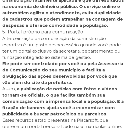
Uma solução facilmente aplicada e que dá resultados
na economia de dinheiro público. O serviço online e
automático agiliza o atendimento, evita duplicidade
de cadastros que podem atrapalhar na contagem de
despesas e oferece comodidade à população.
5- Portal próprio para comunicação
A terceirização da comunicação da sua instituição
esportiva é um gasto desnecessário quando você pode
ter um portal exclusivo da secretaria, departamento ou
fundação integrado ao sistema de gestão.
Ele pode ser controlado por você ou pela Assessoria
de Comunicação do seu município e facilita a
divulgação das ações desenvolvidas por você que
vão além do site da prefeitura.
Assim,
a publicação de notícias com fotos e vídeos
tornam-se oficiais, o que facilita também sua
comunicação com a imprensa local e a população. E a
fixação de banners ajuda você a economizar com
publicidade e buscar patrocínios ou parceiros.
Esses recursos estão presentes na Placarsoft, que
oferece um portal personalizado para matrículas online,