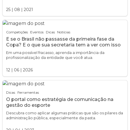
25
|
08
|
2021
Competições
Eventos
Dicas
Notícias
E se o Brasil não passasse da primeira fase da
Copa? E o que sua secretaria tem a ver com isso
Em uma possível fracasso, aprenda a importância da
profissionalização da entidade que você atua.
12
|
06
|
2026
Dicas
Ferramentas
O portal como estratégia de comunicação na
gestão do esporte
Descubra como aplicar algumas práticas que são os pilares da
administração pública, especialmente da pasta.