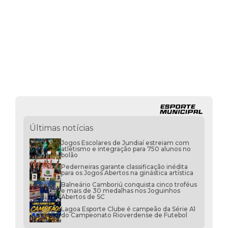
Últimas notícias
Jogos Escolares de Jundiaí estreiam com
atletismo e integração para 750 alunos no
bolão
Pederneiras garante classificação inédita
para os Jogos Abertos na ginástica artística
Balneário Camboriú conquista cinco troféus
e mais de 30 medalhas nos Joguinhos
Abertos de SC
Lagoa Esporte Clube é campeão da Série A1
do Campeonato Rioverdense de Futebol